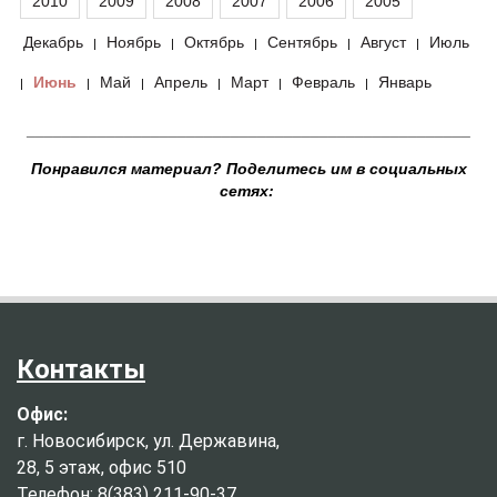
2010
2009
2008
2007
2006
2005
Декабрь
Ноябрь
Октябрь
Сентябрь
Август
Июль
|
|
|
|
|
Июнь
Май
Апрель
Март
Февраль
Январь
|
|
|
|
|
|
__________________________________________________
Понравился материал? Поделитесь им в социальных
сетях:
Контакты
Офис:
г. Новосибирск, ул. Державина,
28, 5 этаж, офис 510
Телефон: 8(383) 211-90-37