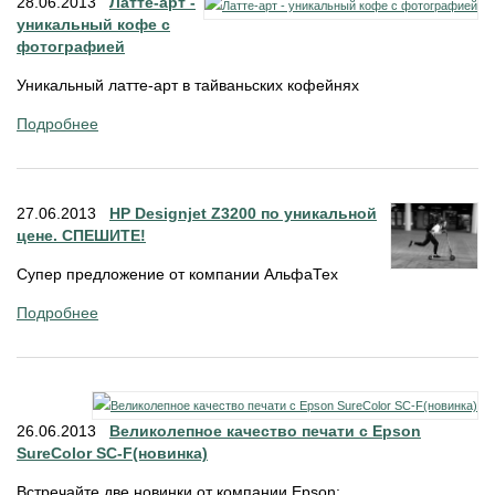
28.06.2013
Латте-арт -
уникальный кофе c
фотографией
Уникальный латте-арт в тайваньских кофейнях
Подробнее
27.06.2013
HP Designjet Z3200 по уникальной
цене. СПЕШИТЕ!
Супер предложение от компании АльфаТех
Подробнее
26.06.2013
Великолепное качество печати с Epson
SureColor SC-F(новинка)
Встречайте две новинки от компании Epson: