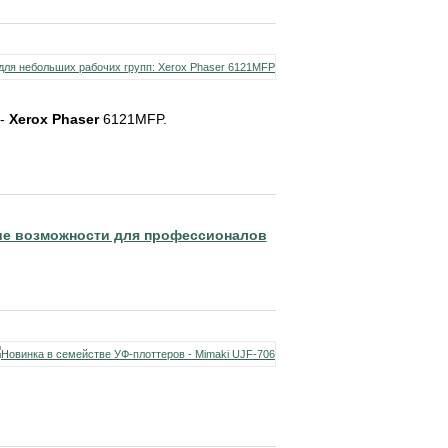
 -
Xerox Phaser
6121MFP.
окие возможности для профессионалов