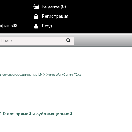
Корзина (0)
Регистрация
 офис 508
Вход
 D для прямой и сублимационной