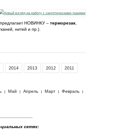
 предлагает НОВИНКУ –
терморезак
,
аней, нитей и пр.).
2014
2013
2012
2011
ь
Май
Апрель
Март
Февраль
|
|
|
|
|
______________
оциальных сетях: