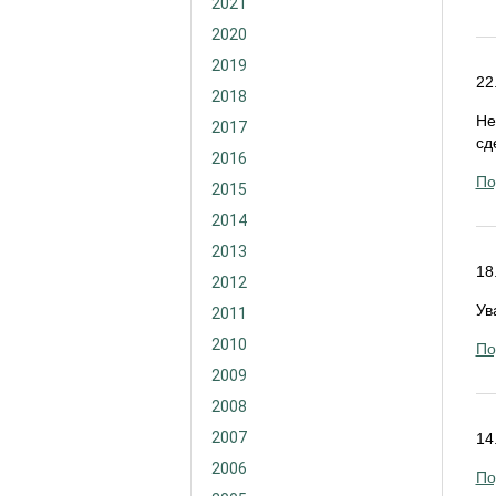
2021
2020
2019
22
2018
Не
2017
сд
2016
По
2015
2014
2013
18
2012
Ув
2011
2010
По
2009
2008
2007
14
2006
По