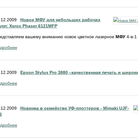
.12.2009
Новое МФУ для небольших рабочих
упп: Xerox Phaser 6121MFP
едставляем вашему вниманию новое цветное лазерное
МФУ
4-в-1
дробнее
.12.2009
Epson Stylus Pro 3880 –качественная печать и шир
дробнее
.12.2009
Новинка в семействе УФ-плоттеров - Mimaki UJF-
6
дробнее