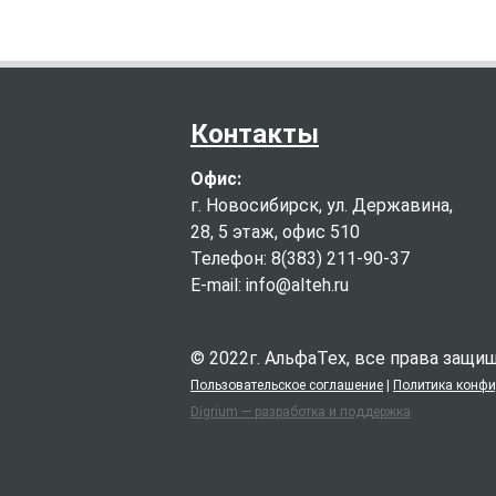
Контакты
Офис:
г. Новосибирск, ул. Державина,
28, 5 этаж, офис 510
Телефон: 8(383) 211-90-37
E-mail: info@alteh.ru
© 2022г. АльфаТех, все права защ
Пользовательское соглашение
|
Политика конф
Digrium — разработка и поддержка