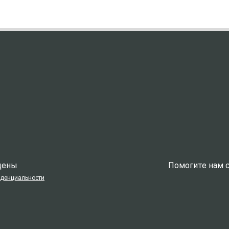
ищены
Помогите нам с
иденциальности