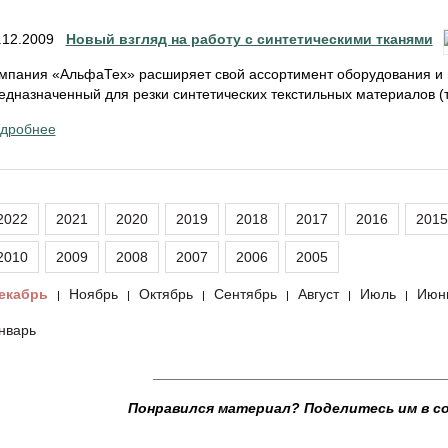
.12.2009
Новый взгляд на работу с синтетическими тканями
мпания «АльфаТех» расширяет свой ассортимент оборудования и
едназначенный для резки синтетических текстильных материалов (тк
дробнее
2022
2021
2020
2019
2018
2017
2016
2015
2010
2009
2008
2007
2006
2005
екабрь
Ноябрь
Октябрь
Сентябрь
Август
Июль
Июн
|
|
|
|
|
|
нварь
____________________________________
Понравился материал? Поделитесь им в с