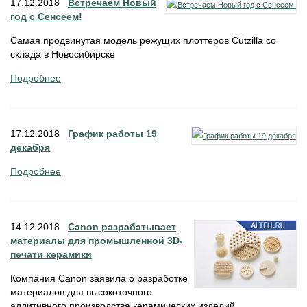
17.12.2018
Встречаем Новый
год с Сенсеем!
Самая продвинутая модель режущих плоттеров Cutzilla со
склада в Новосибирске
Подробнее
17.12.2018
График работы 19
декабря
Подробнее
14.12.2018
Canon разрабатывает
материалы для промышленной 3D-
печати керамики
Компания Canon заявила о разработке
материалов для высокоточного
аддитивного производства керамических изделий